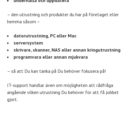
underhålla och uppdatera
– den utrustning och produkter du har på företaget eller
hemma såsom –
datorutrustning, PC eller Mac
serversystem
skrivare, skanner, NAS eller annan kringutrustning
programvara eller annan mjukvara
– så att Du kan tänka på Du behöver fokusera på!
IT-support handlar även om möjligheten att rådfråga
angående vilken utrustning Du behöver för att få jobbet
gjort.